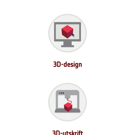
3D-design
3D-utskrift