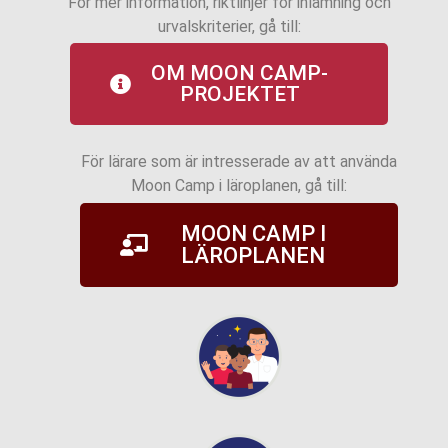
För mer information, riktlinjer för inlämning och
urvalskriterier, gå till:
OM MOON CAMP-
PROJEKTET
För lärare som är intresserade av att använda
Moon Camp i läroplanen, gå till:
MOON CAMP I
LÄROPLANEN