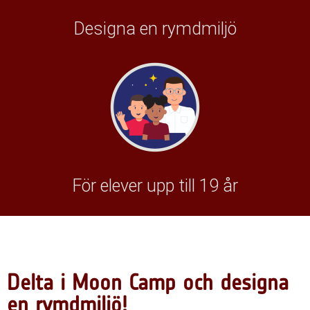
Designa en rymdmiljö
För elever upp till 19 år
Delta i Moon Camp och designa
en rymdmiljö!