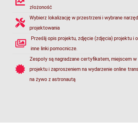
złożoność
Wybierz lokalizację w przestrzeni i wybrane narzę
projektowania
Prześlij opis projektu, zdjęcie (zdjęcia) projektu i 
inne linki pomocnicze.
Zespoły są nagradzane certyfikatem, miejscem w g
projektu i zaproszeniem na wydarzenie online tra
na żywo z astronautą