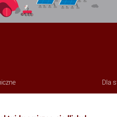
miczne
Dla s