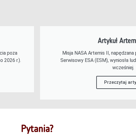
Artykuł Artem
cia poza
Misja NASA Artemis II, napędzana 
 2026 r.).
Serwisowy ESA (ESM), wyniosła ludz
wcześniej.
Przeczytaj art
Pytania?