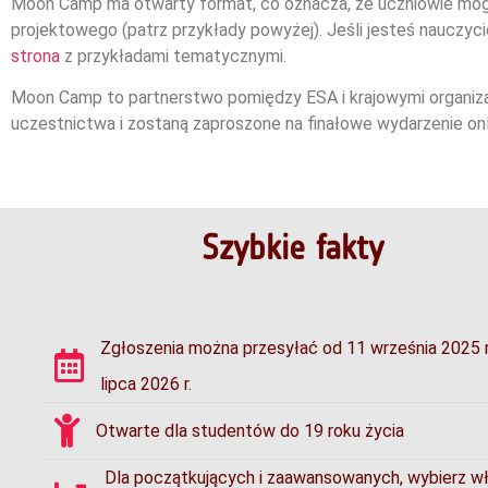
Moon Camp ma otwarty format, co oznacza, że uczniowie mog
projektowego (patrz przykłady powyżej). Jeśli jesteś nauczy
strona
z przykładami tematycznymi.
Moon Camp to partnerstwo pomiędzy ESA i krajowymi organizacj
uczestnictwa i zostaną zaproszone na finałowe wydarzenie onl
Szybkie fakty
Zgłoszenia można przesyłać od 11 września 2025 r
lipca 2026 r.
Otwarte dla studentów do 19 roku życia
Dla początkujących i zaawansowanych, wybierz w