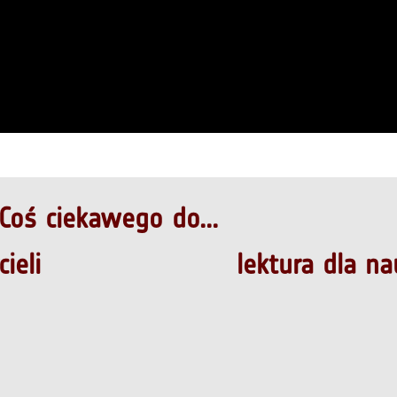
Coś ciekawego do...
ieli
lektura dla na