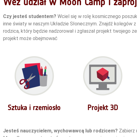
Weź udział w Moon Camp i zaproje
Czy jesteś studentem?
Wciel się w rolę kosmicznego poszuki
inne światy w naszym Układzie Słonecznym. Znajdź kolegów z 
rodzica, który będzie nadzorował i zgłaszał projekt twojego z
projekt może obejmować
Sztuka i rzemiosło
Projekt 3D
Jesteś nauczycielem, wychowawcą lub rodzicem?
Zabierz 