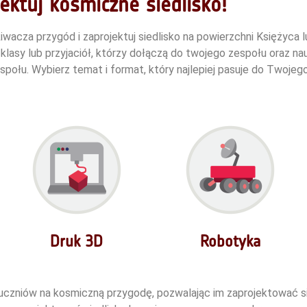
ktuj kosmiczne siedlisko!
wacza przygód i zaprojektuj siedlisko na powierzchni Księżyca l
klasy lub przyjaciół, którzy dołączą do twojego zespołu oraz n
espołu.
Wybierz temat i format, który najlepiej pasuje do Twoje
Druk 3D
Robotyka
uczniów na kosmiczną przygodę, pozwalając im zaprojektować sie