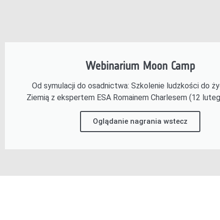
Webinarium Moon Camp
Od symulacji do osadnictwa: Szkolenie ludzkości do ży
Ziemią z ekspertem ESA Romainem Charlesem (12 lutego
Oglądanie nagrania wstecz