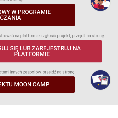
OWY W PROGRAMIE
CZANIA
rować na platformie i zgłosić projekt, przejdź na stronę:
UJ SIĘ LUB ZAREJESTRUJ NA
PLATFORMIE
tami innych zespołów, przejdź na stronę:
JEKTU MOON CAMP