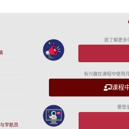
欲了解更多
征稿
有兴趣在课程中使用
课程
要登
与宇航员