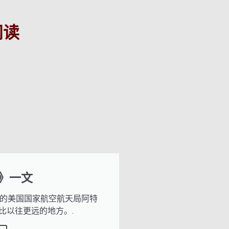
阅读
I》一文
力的美国国家航空航天局阿特
比以往更远的地方。.