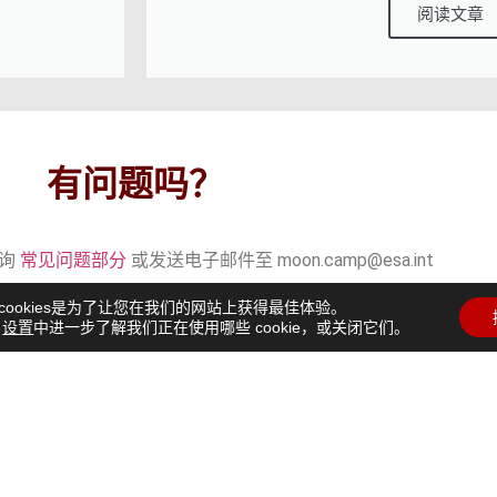
阅读文章
有问题吗？
咨询
常见问题部分
或发送电子邮件至 moon.camp@esa.int
cookies是为了让您在我们的网站上获得最佳体验。
在
设置
中进一步了解我们正在使用哪些 cookie，或关闭它们。