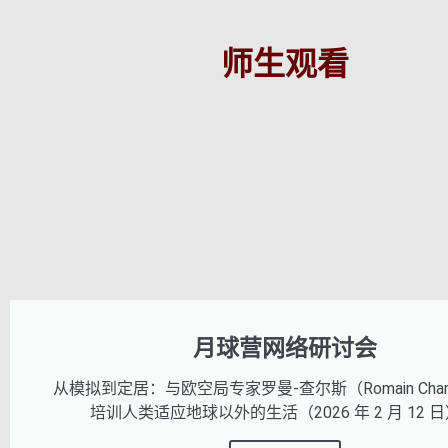
师生观看
月球营网络研讨会
从模拟到定居：与欧空局专家罗曼-查尔斯（Romain Char
培训人类适应地球以外的生活（2026 年 2 月 12 日