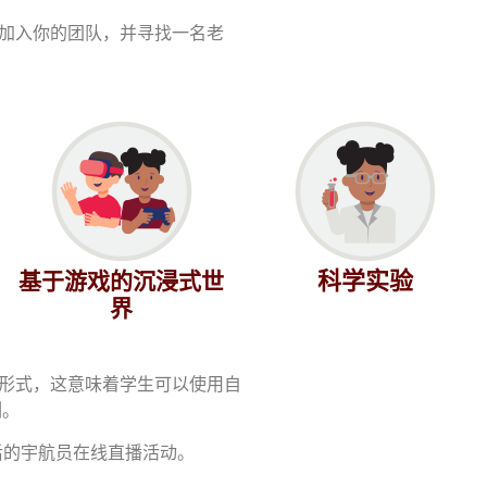
加入你的团队，并寻找一名老
科学实验
基于游戏的沉浸式世
界
形式，这意味着学生可以使用自
例。
后的宇航员在线直播活动。