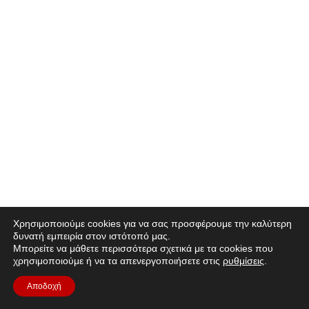
Χρησιμοποιούμε cookies για να σας προσφέρουμε την καλύτερη
δυνατή εμπειρία στον ιστότοπό μας.
Μπορείτε να μάθετε περισσότερα σχετικά με τα cookies που
χρησιμοποιούμε ή να τα απενεργοποιήσετε στις
ρυθμίσεις
.
Αποδοχή