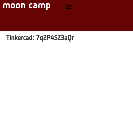
Tinkercad:
7q2P4SZ3aQr