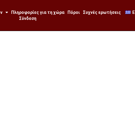
ων
Πληροφορίες για τη χώρα
Πόροι
Συχνές ερωτήσεις
E
Σύνδεση