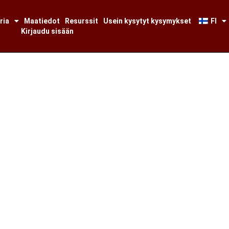
ria
Maatiedot
Resurssit
Usein kysytyt kysymykset
FI
Kirjaudu sisään