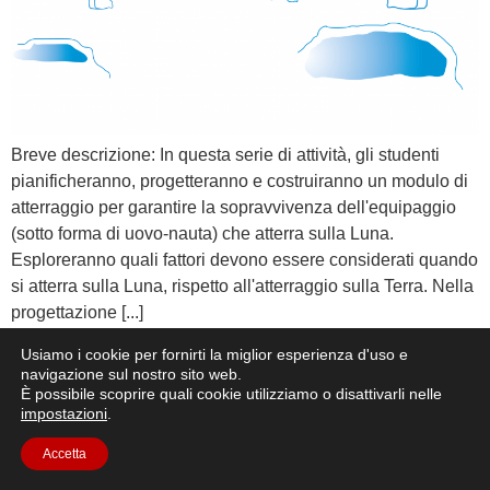
Breve descrizione: In questa serie di attività, gli studenti
pianificheranno, progetteranno e costruiranno un modulo di
atterraggio per garantire la sopravvivenza dell'equipaggio
(sotto forma di uovo-nauta) che atterra sulla Luna.
Esploreranno quali fattori devono essere considerati quando
si atterra sulla Luna, rispetto all'atterraggio sulla Terra. Nella
progettazione [...]
Usiamo i cookie per fornirti la miglior esperienza d'uso e
navigazione sul nostro sito web.
È possibile scoprire quali cookie utilizziamo o disattivarli nelle
impostazioni
.
Accetta