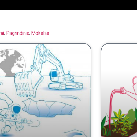
ai
,
Pagrindinis
,
Mokslas