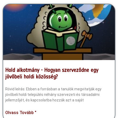
Hold alkotmány - Hogyan szerveződne egy
jövőbeli holdi közösség?
Rövid leírás: Ebben a forrásban a tanulók megvitatják egy
jövőbeli holdi település néhány szervezeti és társadalmi
jellemzőjét, és kapcsolatba hozzák azt a saját
Olvass Tovább "