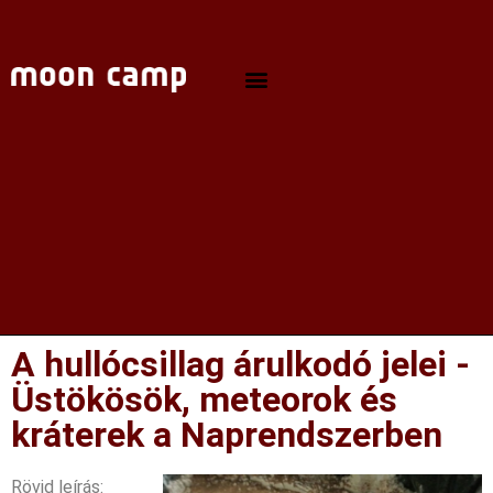
A hullócsillag árulkodó jelei -
Üstökösök, meteorok és
kráterek a Naprendszerben
Rövid leírás: