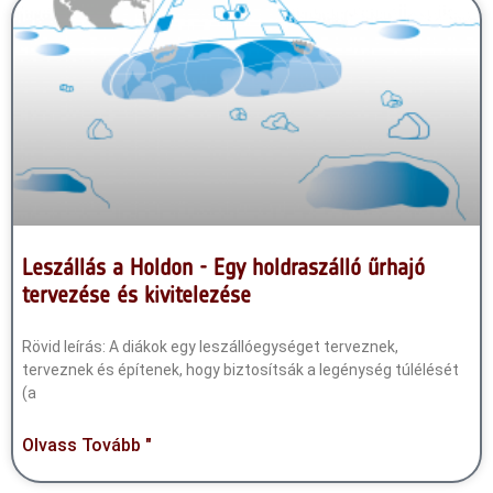
Leszállás a Holdon - Egy holdraszálló űrhajó
tervezése és kivitelezése
Rövid leírás: A diákok egy leszállóegységet terveznek,
terveznek és építenek, hogy biztosítsák a legénység túlélését
(a
Olvass Tovább "