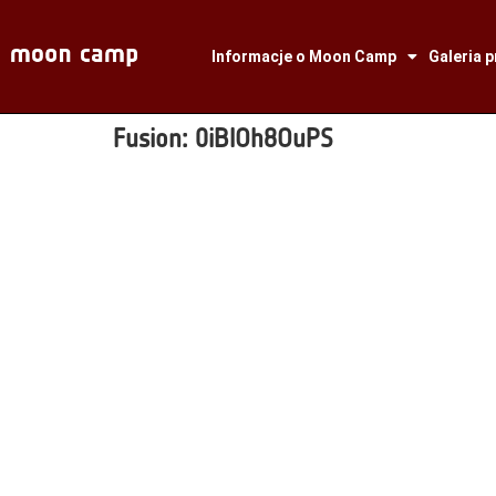
Informacje o Moon Camp
Galeria 
Fusion:
0iBlOh8OuPS