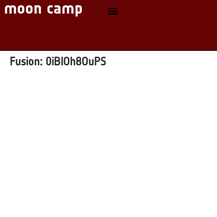
Fusion:
0iBlOh8OuPS