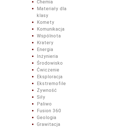
Chemia
Materiały dla
klasy
Komety
Komunikacja
Wspólnota
Kratery
Energia
Inżynieria
Środowisko
Ćwiczenie
Eksploracja
Ekstremofile
Żywność
Siły
Paliwo
Fusion 360
Geologia
Grawitacja