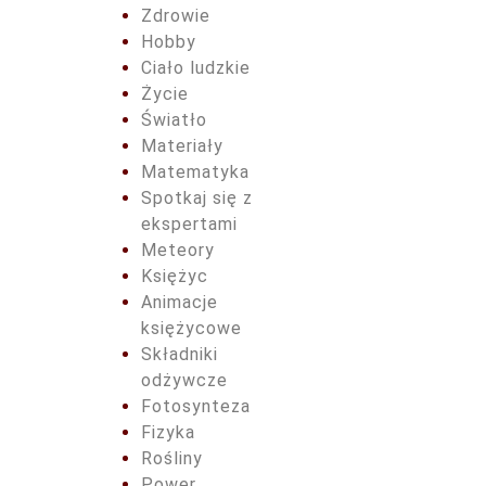
Zdrowie
Hobby
Ciało ludzkie
Życie
Światło
Materiały
Matematyka
Spotkaj się z
ekspertami
Meteory
Księżyc
Animacje
księżycowe
Składniki
odżywcze
Fotosynteza
Fizyka
Rośliny
Power