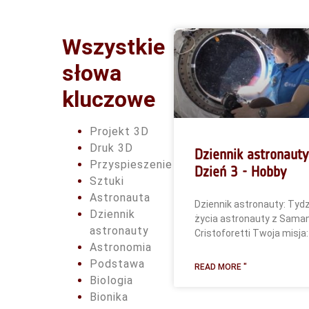
Wszystkie
słowa
kluczowe
Projekt 3D
Druk 3D
Dziennik astronauty
Przyspieszenie
Dzień 3 - Hobby
Sztuki
Astronauta
Dziennik astronauty: Tydz
Dziennik
życia astronauty z Sama
astronauty
Cristoforetti Twoja misja:
Astronomia
Podstawa
READ MORE "
Biologia
Bionika