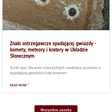
Znaki ostrzegawcze spadającej gwiazdy -
komety, meteory i kratery w Układzie
Słonecznym
Krótki opis: Dla wielu starożytnych cywilizacji opowieść o
spadającej gwieździe była omenem
READ MORE "
Wszystkie zasoby