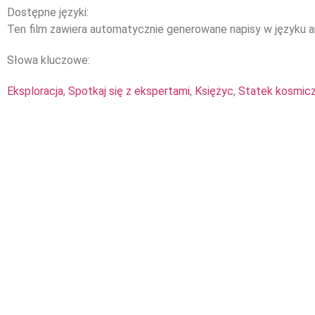
Dostępne języki:
Ten film zawiera automatycznie generowane napisy w języku a
Słowa kluczowe:
Eksploracja
,
Spotkaj się z ekspertami
,
Księżyc
,
Statek kosmic