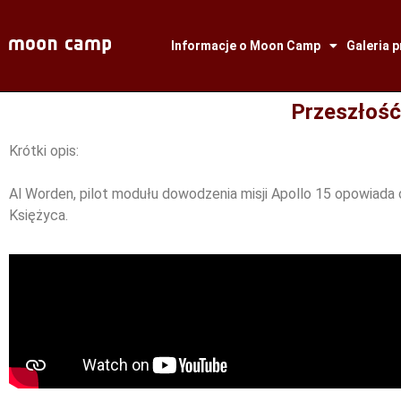
Informacje o Moon Camp
Galeria 
Przeszłość
Krótki opis:
Al Worden, pilot modułu dowodzenia misji Apollo 15 opowiada
Księżyca.