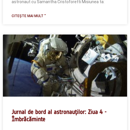
astronaut cu Samantha Cristoforetti Misiunea ta:
CITEȘTE MAI MULT "
Jurnal de bord al astronauților: Ziua 4 -
Îmbrăcăminte