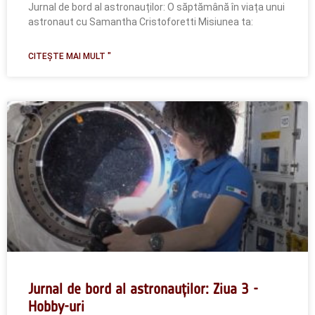
Jurnal de bord al astronauților: O săptămână în viața unui
astronaut cu Samantha Cristoforetti Misiunea ta:
CITEȘTE MAI MULT "
Jurnal de bord al astronauților: Ziua 3 -
Hobby-uri