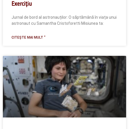
Exercițiu
Jurnal de bord al astronauților: O săptămână în viața unui
astronaut cu Samantha Cristoforetti Misiunea ta:
CITEȘTE MAI MULT "