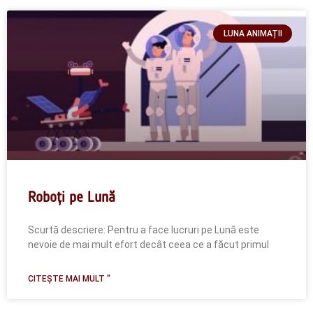
LUNA ANIMAȚII
Roboți pe Lună
Scurtă descriere: Pentru a face lucruri pe Lună este
nevoie de mai mult efort decât ceea ce a făcut primul
CITEȘTE MAI MULT "