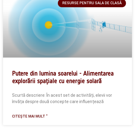
RESURSE PENTRU SALA DE CLASĂ
Putere din lumina soarelui - Alimentarea
explorării spațiale cu energie solară
Scurtă descriere: În acest set de activități, elevii vor
învăța despre două concepte care influențează
CITEȘTE MAI MULT "