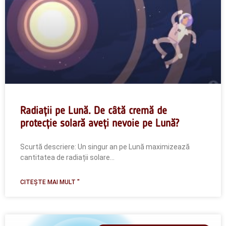
Radiații pe Lună. De câtă cremă de
protecție solară aveți nevoie pe Lună?
Scurtă descriere: Un singur an pe Lună maximizează
cantitatea de radiații solare...
CITEȘTE MAI MULT "