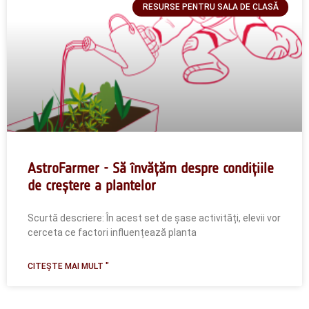
RESURSE PENTRU SALA DE CLASĂ
AstroFarmer - Să învățăm despre condițiile
de creștere a plantelor
Scurtă descriere: În acest set de șase activități, elevii vor
cerceta ce factori influențează planta
CITEȘTE MAI MULT "