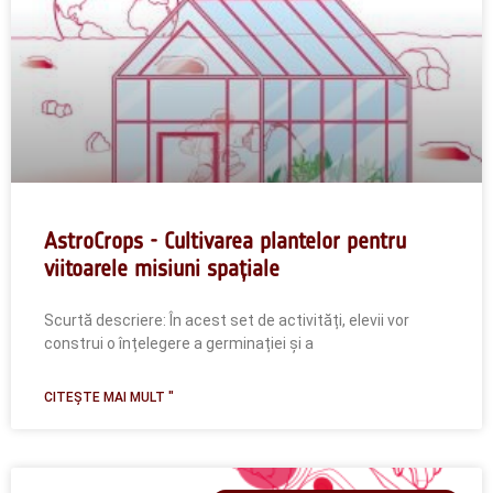
AstroCrops - Cultivarea plantelor pentru
viitoarele misiuni spațiale
Scurtă descriere: În acest set de activități, elevii vor
construi o înțelegere a germinației și a
CITEȘTE MAI MULT "