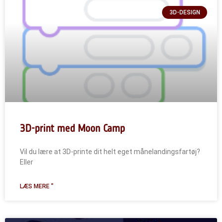
3D-DESIGN
3D-print med Moon Camp
Vil du lære at 3D-printe dit helt eget månelandingsfartøj?
Eller
LÆS MERE "