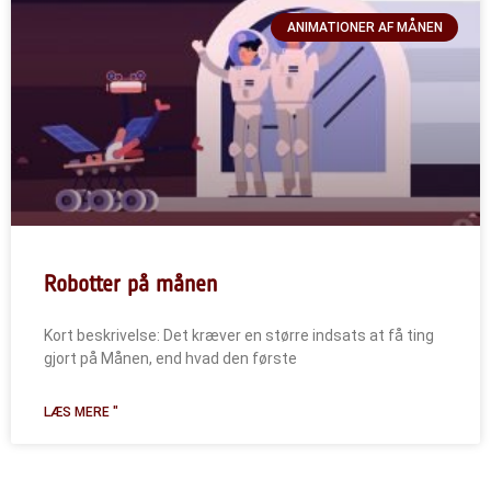
ANIMATIONER AF MÅNEN
Robotter på månen
Kort beskrivelse: Det kræver en større indsats at få ting
gjort på Månen, end hvad den første
LÆS MERE "