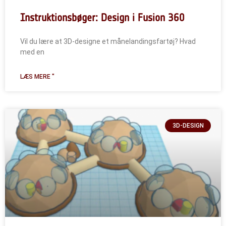
Instruktionsbøger: Design i Fusion 360
Vil du lære at 3D-designe et månelandingsfartøj? Hvad
med en
LÆS MERE "
3D-DESIGN