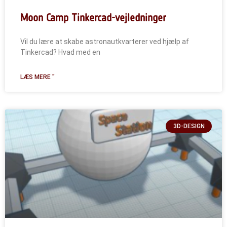
Moon Camp Tinkercad-vejledninger
Vil du lære at skabe astronautkvarterer ved hjælp af
Tinkercad? Hvad med en
LÆS MERE "
3D-DESIGN