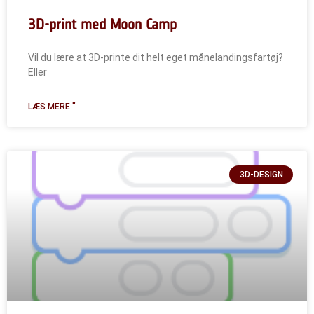
3D-print med Moon Camp
Vil du lære at 3D-printe dit helt eget månelandingsfartøj?
Eller
LÆS MERE "
3D-DESIGN