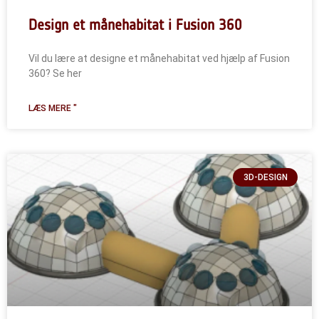
Design et månehabitat i Fusion 360
Vil du lære at designe et månehabitat ved hjælp af Fusion
360? Se her
LÆS MERE "
3D-DESIGN