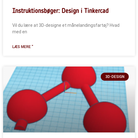
Instruktionsbøger: Design i Tinkercad
Vil du lære at 3D-designe et månelandingsfartøj? Hvad
med en
LÆS MERE "
3D-DESIGN