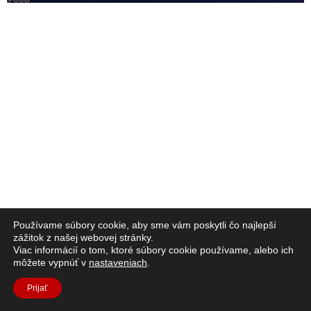
Používame súbory cookie, aby sme vám poskytli čo najlepší
zážitok z našej webovej stránky.
Viac informácií o tom, ktoré súbory cookie používame, alebo ich
môžete vypnúť v
nastaveniach
.
Prijať