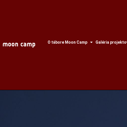
O tábore Moon Camp
Galéria projekto