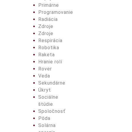
Primárne
Programovanie
Radiácia
Zdroje
Zdroje
Respirácia
Robotika
Raketa
Hranie rolí
Rover
Veda
Sekundárne
Úkryt
Sociálne
štúdie
Spoločnosť
Pôda
Solárna