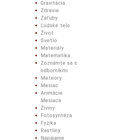
Gravitácia
Zdravie
Záľuby
Ľudské telo
Život
Svetlo
Materiály
Matematika
Zoznámte sa s
odborníkmi
Meteory
Mesiac
Animácie
Mesiaca
Živiny
Fotosyntéza
Fyzika
Rastliny
Napájanie