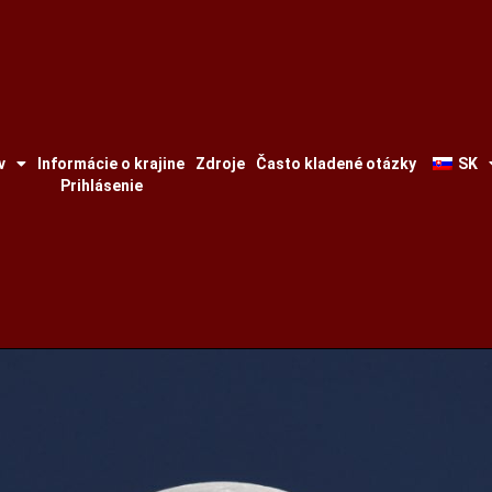
v
Informácie o krajine
Zdroje
Často kladené otázky
SK
Prihlásenie