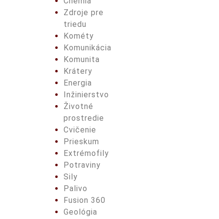
Chémia
Zdroje pre
triedu
Kométy
Komunikácia
Komunita
Krátery
Energia
Inžinierstvo
Životné
prostredie
Cvičenie
Prieskum
Extrémofily
Potraviny
Sily
Palivo
Fusion 360
Geológia