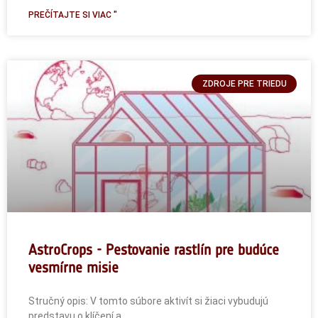
PREČÍTAJTE SI VIAC "
ZDROJE PRE TRIEDU
AstroCrops - Pestovanie rastlín pre budúce
vesmírne misie
Stručný opis: V tomto súbore aktivít si žiaci vybudujú
predstavu o klíčení a