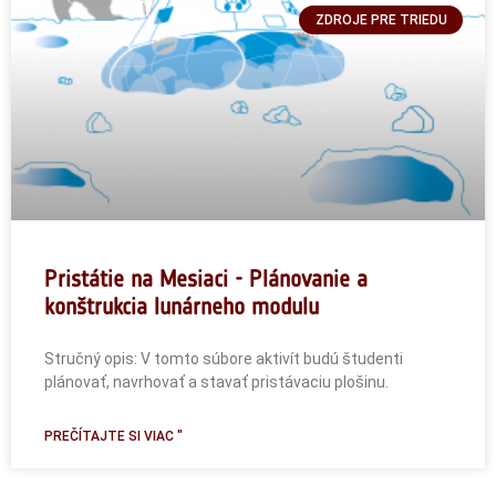
ZDROJE PRE TRIEDU
Pristátie na Mesiaci - Plánovanie a
konštrukcia lunárneho modulu
Stručný opis: V tomto súbore aktivít budú študenti
plánovať, navrhovať a stavať pristávaciu plošinu.
PREČÍTAJTE SI VIAC "