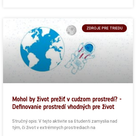
ZDROJE PRE TRIEDU
Mohol by život prežiť v cudzom prostredí? -
Definovanie prostredí vhodných pre život
Stručný opis: V tejto aktivite sa študenti zamyslia nad
tým, či život v extrémnych prostrediach na