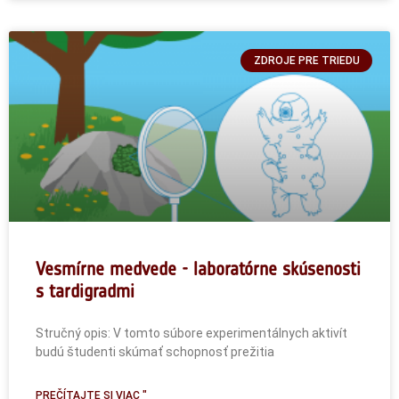
ZDROJE PRE TRIEDU
Vesmírne medvede - laboratórne skúsenosti
s tardigradmi
Stručný opis: V tomto súbore experimentálnych aktivít
budú študenti skúmať schopnosť prežitia
PREČÍTAJTE SI VIAC "