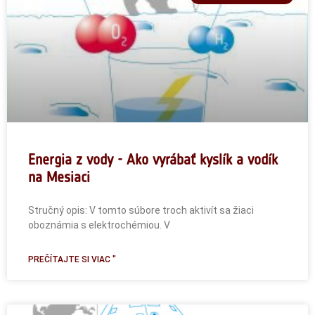
Energia z vody - Ako vyrábať kyslík a vodík
na Mesiaci
Stručný opis: V tomto súbore troch aktivít sa žiaci
oboznámia s elektrochémiou. V
PREČÍTAJTE SI VIAC "