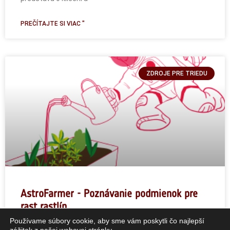
PREČÍTAJTE SI VIAC "
ZDROJE PRE TRIEDU
AstroFarmer - Poznávanie podmienok pre
rast rastlín
Používame súbory cookie, aby sme vám poskytli čo najlepší