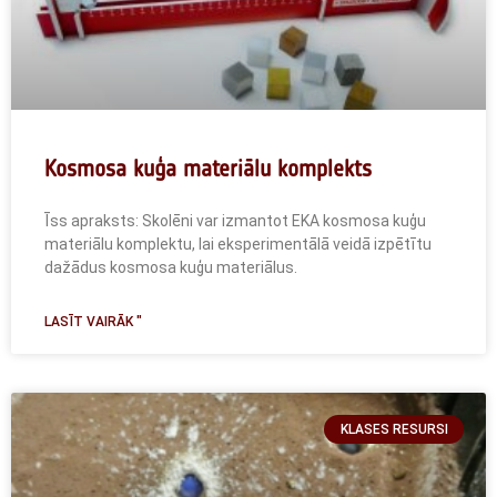
Kosmosa kuģa materiālu komplekts
Īss apraksts: Skolēni var izmantot EKA kosmosa kuģu
materiālu komplektu, lai eksperimentālā veidā izpētītu
dažādus kosmosa kuģu materiālus.
LASĪT VAIRĀK "
KLASES RESURSI