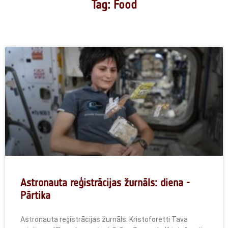
Tag: Food
Astronauta reģistrācijas žurnāls: diena -
Pārtika
Astronauta reģistrācijas žurnāls: Kristoforetti Tava