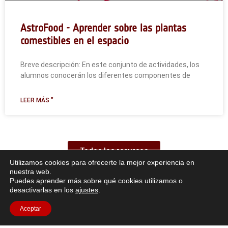
AstroFood - Aprender sobre las plantas
comestibles en el espacio
Breve descripción: En este conjunto de actividades, los
alumnos conocerán los diferentes componentes de
LEER MÁS "
Todos los recursos
Utilizamos cookies para ofrecerte la mejor experiencia en
nuestra web.
Puedes aprender más sobre qué cookies utilizamos o
desactivarlas en los
ajustes
.
Aceptar