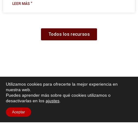
LEER MÁS "
Todos los recursos
Utilizamos cookies para ofrecerte la mejor experiencia en
nuestra web.
Puedes aprender más sobre qué cookies utilizamos o
desactivarlas en los
ajustes
.
Aceptar