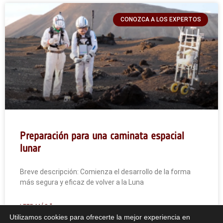
CONOZCA A LOS EXPERTOS
Preparación para una caminata espacial
lunar
Breve descripción: Comienza el desarrollo de la forma
más segura y eficaz de volver a la Luna
LEER MÁS "
Utilizamos cookies para ofrecerte la mejor experiencia en