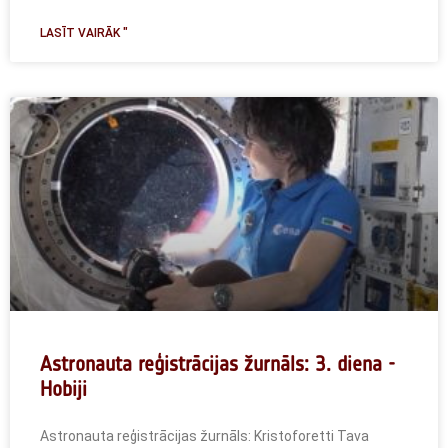
LASĪT VAIRĀK "
Astronauta reģistrācijas žurnāls: 3. diena -
Hobiji
Astronauta reģistrācijas žurnāls: Kristoforetti Tava