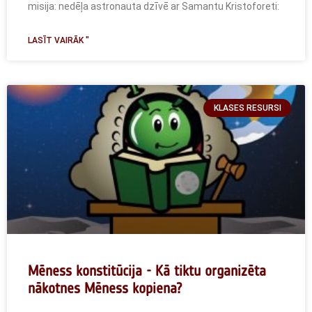
misija: nedēļa astronauta dzīvē ar Samantu Kristoforeti:
LASĪT VAIRĀK "
KLASES RESURSI
Mēness konstitūcija - Kā tiktu organizēta
nākotnes Mēness kopiena?