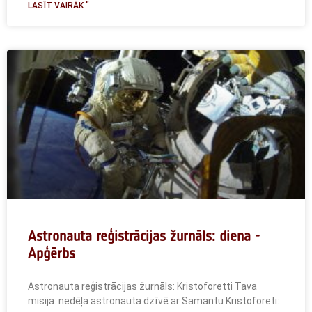
LASĪT VAIRĀK "
Astronauta reģistrācijas žurnāls: diena -
Apģērbs
Astronauta reģistrācijas žurnāls: Kristoforetti Tava
misija: nedēļa astronauta dzīvē ar Samantu Kristoforeti: