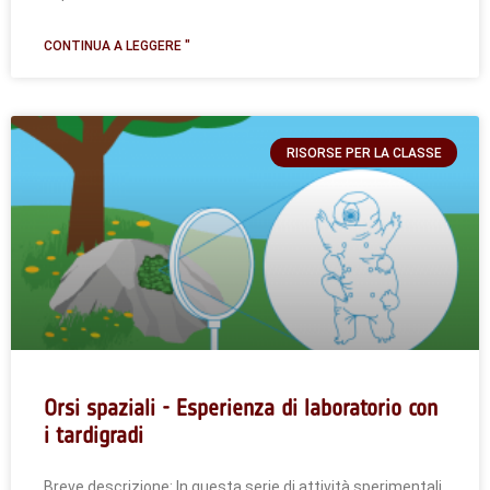
CONTINUA A LEGGERE "
RISORSE PER LA CLASSE
Orsi spaziali - Esperienza di laboratorio con
i tardigradi
Breve descrizione: In questa serie di attività sperimentali,