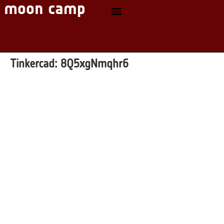
Tinkercad:
8Q5xgNmqhr6