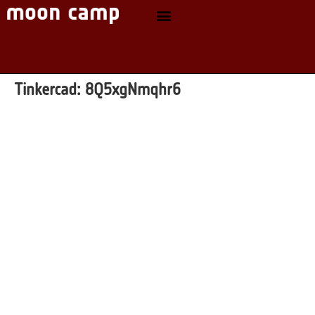
Tinkercad:
8Q5xgNmqhr6