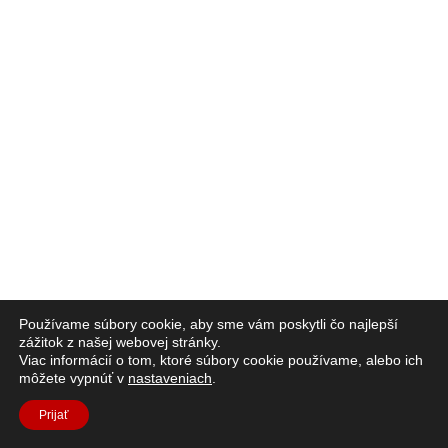
Používame súbory cookie, aby sme vám poskytli čo najlepší
zážitok z našej webovej stránky.
Viac informácií o tom, ktoré súbory cookie používame, alebo ich
môžete vypnúť v
nastaveniach
.
Prijať