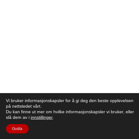
Vi bruker informasjonskapsler for å gi deg den beste opplevelsen
på nettstedet vårt.
Du kan finne ut mer om hvilke informasjonskapsler vi bruker, eller
slå dem av i
innstillinger
.
Godta