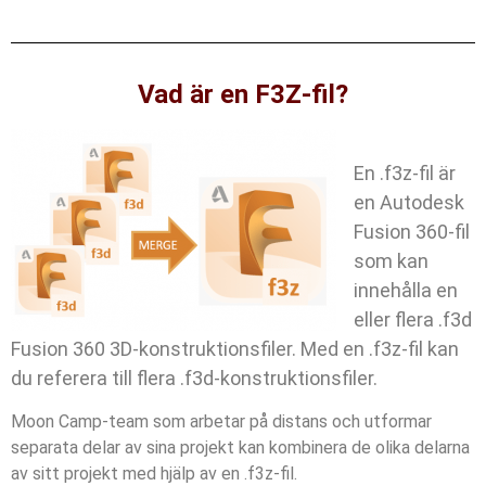
Vad är en F3Z-fil?
En .f3z-fil är
en Autodesk
Fusion 360-fil
som kan
innehålla en
eller flera .f3d
Fusion 360 3D-konstruktionsfiler. Med en .f3z-fil kan
du referera till flera .f3d-konstruktionsfiler.
Moon Camp-team som arbetar på distans och utformar
separata delar av sina projekt kan kombinera de olika delarna
av sitt projekt med hjälp av en .f3z-fil.