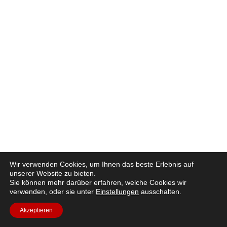
Wir verwenden Cookies, um Ihnen das beste Erlebnis auf
unserer Website zu bieten.
Sie können mehr darüber erfahren, welche Cookies wir
verwenden, oder sie unter
Einstellungen
ausschalten.
Akzeptieren