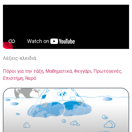
Λέξεις-κλειδιά:
Πόροι για την τάξη
,
Μαθηματικά
,
Φεγγάρι
,
Πρωτογενές
,
Επιστήμη
,
Νερό