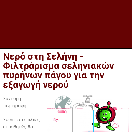
Νερό στη Σελήνη -
Φιλτράρισμα σεληνιακών
πυρήνων πάγου για την
εξαγωγή νερού
Σύντομη
περιγραφή:
Σε αυτό το υλικό,
οι μαθητές θα