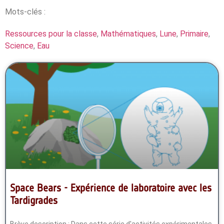
Mots-clés :
Ressources pour la classe
,
Mathématiques
,
Lune
,
Primaire
,
Science
,
Eau
Space Bears - Expérience de laboratoire avec les
Tardigrades
Brève description : Dans cette série d'activités expérimentales,