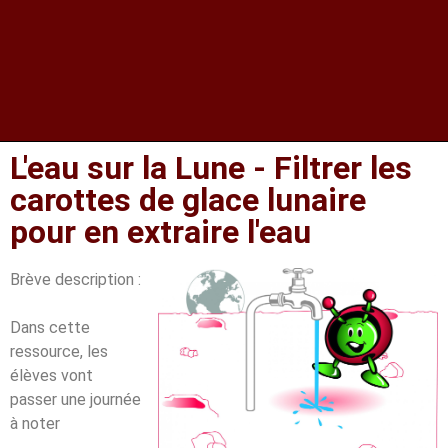
L'eau sur la Lune - Filtrer les
carottes de glace lunaire
pour en extraire l'eau
Brève description :
Dans cette
ressource, les
élèves vont
passer une journée
à noter