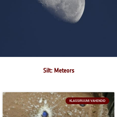
Silt: Meteors
KLASSIRUUMI VAHENDID