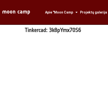
Apie "Moon Camp
Projektų galerija
Tinkercad:
3k8pYmx70S6