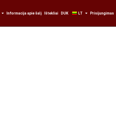
Informacija apie šalį
Ištekliai
DUK
LT
Prisijungimas