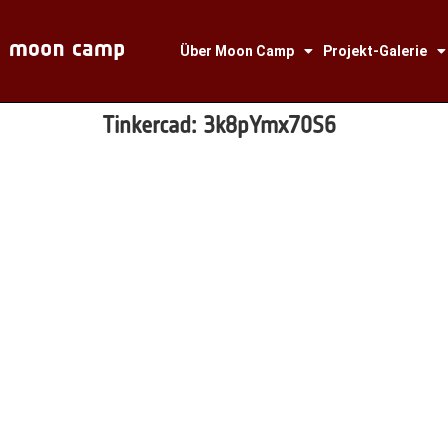
Über Moon Camp
Projekt-Galerie
Tinkercad:
3k8pYmx70S6