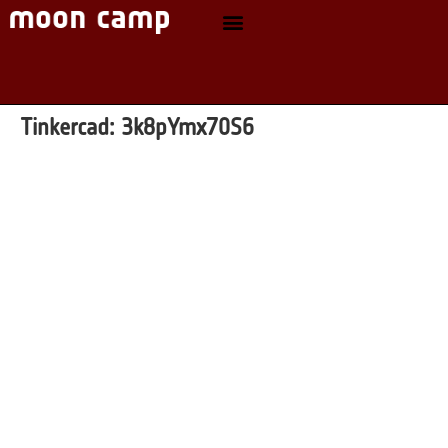
Tinkercad:
3k8pYmx70S6