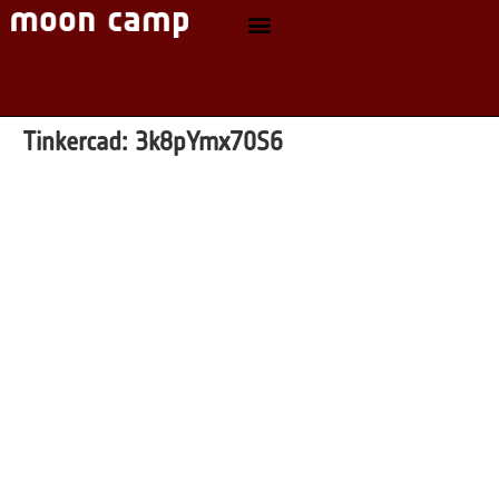
Tinkercad:
3k8pYmx70S6