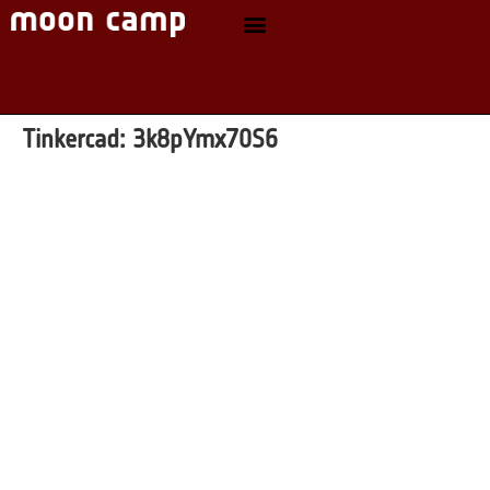
Tinkercad:
3k8pYmx70S6