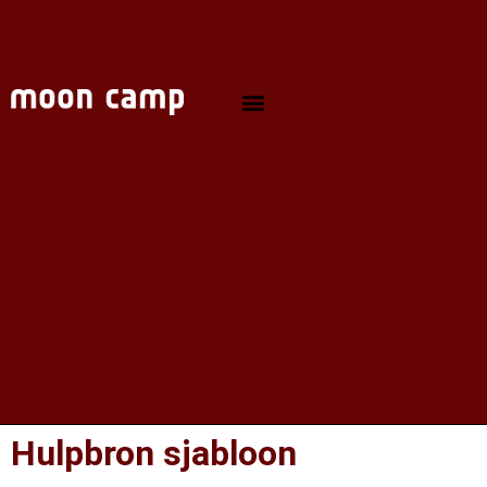
Hulpbron sjabloon