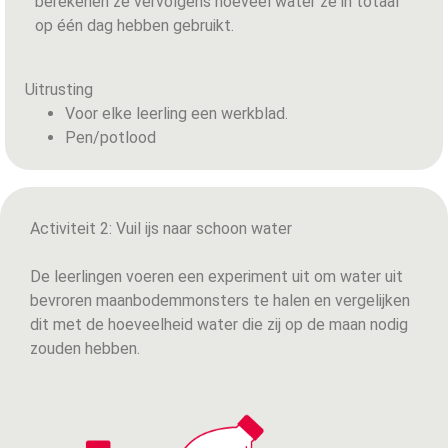
berekenen ze vervolgens hoeveel water ze in totaal
op één dag hebben gebruikt.
Uitrusting
Voor elke leerling een werkblad.
Pen/potlood
Activiteit 2: Vuil ijs naar schoon water
De leerlingen voeren een experiment uit om water uit
bevroren maanbodemmonsters te halen en vergelijken
dit met de hoeveelheid water die zij op de maan nodig
zouden hebben.