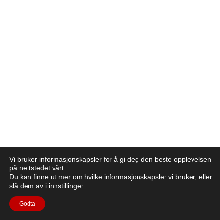
Vi bruker informasjonskapsler for å gi deg den beste opplevelsen
på nettstedet vårt.
Du kan finne ut mer om hvilke informasjonskapsler vi bruker, eller
slå dem av i
innstillinger
.
Godta