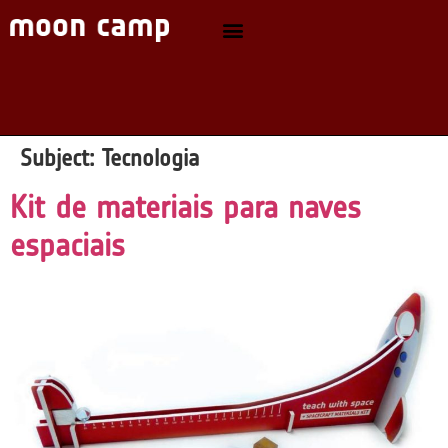
Subject:
Tecnologia
Kit de materiais para naves
espaciais