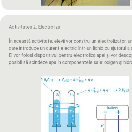
Activitatea 2: Electroliza
În această activitate, elevii vor construi un electrolizator: u
care introduce un curent electric într-un lichid cu ajutorul a 
Ei vor folosi dispozitivul pentru electroliza apei și vor desc
posibil să scindeze apa în componentele sale: oxigen și hidr