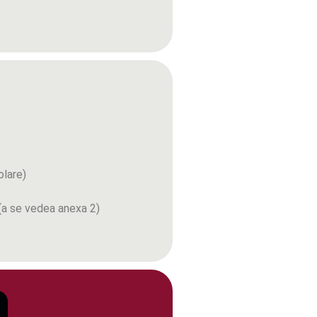
olare)
 (a se vedea anexa 2)