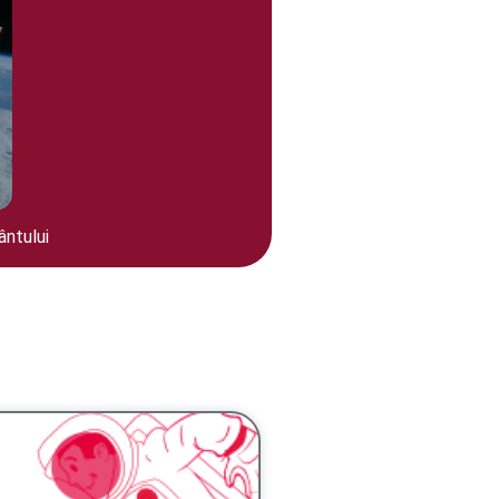
ntului