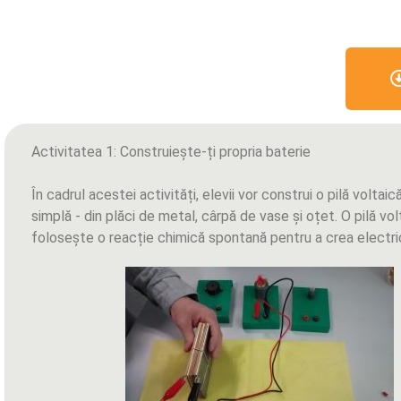
Activitatea 1: Construiește-ți propria baterie
În cadrul acestei activități, elevii vor construi o pilă voltaic
simplă - din plăci de metal, cârpă de vase și oțet. O pilă vol
folosește o reacție chimică spontană pentru a crea electri