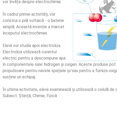
vor învăța despre electrochimie.
În cadrul primei activități, vor
construi o pilă voltaică - o baterie
simplă. Această invenție a marcat
începutul electrochimiei.
Elevii vor studia apoi electroliza.
Electroliza utilizează curentul
electric pentru a descompune apa
în componentele sale: hidrogen și oxigen. Aceste produse pot f
propulsoare pentru navele spațiale și/sau pentru a furniza oxig
susține un echipaj.
În ultima activitate, elevii examinează și utilizează o celulă de 
Subiect:
Știință, Chimie, Fizică