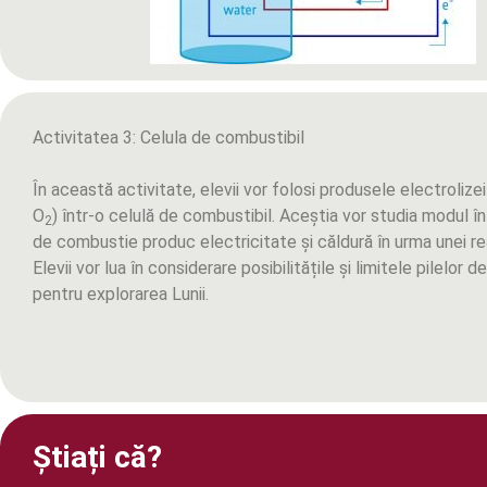
Activitatea 3: Celula de combustibil
În această activitate, elevii vor folosi produsele electrolizei
O
) într-o celulă de combustibil. Aceștia vor studia modul în
2
de combustie produc electricitate și căldură în urma unei re
Elevii vor lua în considerare posibilitățile și limitele pilelor
pentru explorarea Lunii.
Știați că?