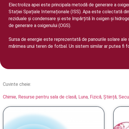
Electroliza apei este principala metodă de generare a oxigen
Stației Spațiale Internaționale (ISS). Apa este colectată din
reziduale și condensare și este împărțită în oxigen și hidrog
de generare a oxigenului (OGS).
Sursa de energie este reprezentată de panourile solare ale s
mărimea unui teren de fotbal. Un sistem similar ar putea fi f
Cuvinte cheie: