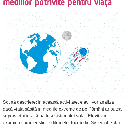
mediilor potrivite pentru viață
Scurtă descriere: În această activitate, elevii vor analiza
dacă viața găsită în mediile extreme de pe Pământ ar putea
supraviețui în altă parte a sistemului solar. Elevii vor
examina caracteristicile diferitelor locuri din Sistemul Solar