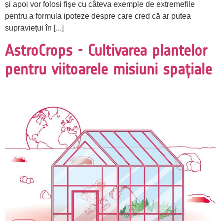
și apoi vor folosi fișe cu câteva exemple de extremefile
pentru a formula ipoteze despre care cred că ar putea
supraviețui în [...]
AstroCrops - Cultivarea plantelor
pentru viitoarele misiuni spațiale