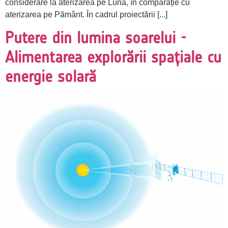
considerare la aterizarea pe Lună, în comparație cu
aterizarea pe Pământ. În cadrul proiectării [...]
Putere din lumina soarelui -
Alimentarea explorării spațiale cu
energie solară