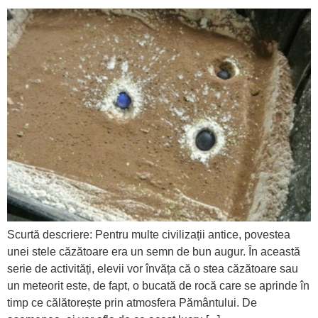
Scurtă descriere: Pentru multe civilizații antice, povestea
unei stele căzătoare era un semn de bun augur. În această
serie de activități, elevii vor învăța că o stea căzătoare sau
un meteorit este, de fapt, o bucată de rocă care se aprinde în
timp ce călătorește prin atmosfera Pământului. De