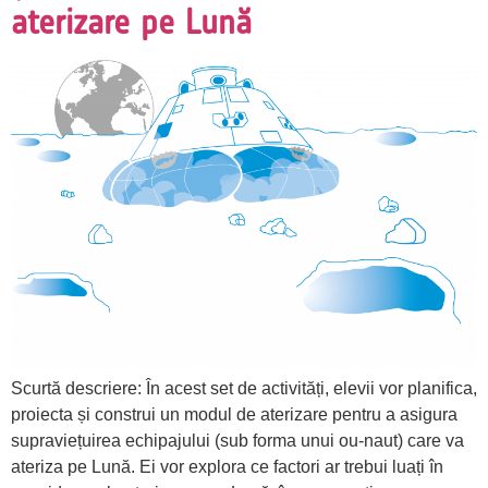
aterizare pe Lună
Scurtă descriere: În acest set de activități, elevii vor planifica,
proiecta și construi un modul de aterizare pentru a asigura
supraviețuirea echipajului (sub forma unui ou-naut) care va
ateriza pe Lună. Ei vor explora ce factori ar trebui luați în