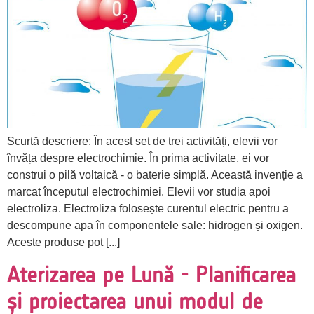
Scurtă descriere: În acest set de trei activități, elevii vor
învăța despre electrochimie. În prima activitate, ei vor
construi o pilă voltaică - o baterie simplă. Această invenție a
marcat începutul electrochimiei. Elevii vor studia apoi
electroliza. Electroliza folosește curentul electric pentru a
descompune apa în componentele sale: hidrogen și oxigen.
Aceste produse pot [...]
Aterizarea pe Lună - Planificarea
și proiectarea unui modul de