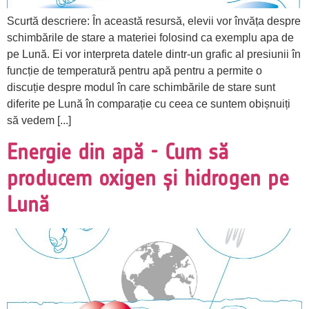
Scurtă descriere: În această resursă, elevii vor învăța despre
schimbările de stare a materiei folosind ca exemplu apa de
pe Lună. Ei vor interpreta datele dintr-un grafic al presiunii în
funcție de temperatură pentru apă pentru a permite o
discuție despre modul în care schimbările de stare sunt
diferite pe Lună în comparație cu ceea ce suntem obișnuiți
să vedem [...]
Energie din apă - Cum să
producem oxigen și hidrogen pe
Lună