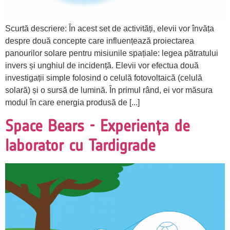
Scurtă descriere: În acest set de activități, elevii vor învăța
despre două concepte care influențează proiectarea
panourilor solare pentru misiunile spațiale: legea pătratului
invers și unghiul de incidență. Elevii vor efectua două
investigații simple folosind o celulă fotovoltaică (celulă
solară) și o sursă de lumină. În primul rând, ei vor măsura
modul în care energia produsă de [...]
Space Bears - Experiența de
laborator cu Tardigrade