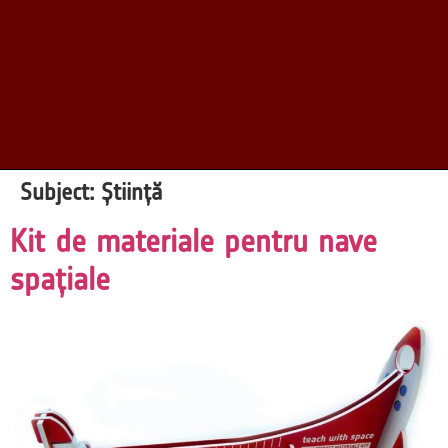
Subject:
Știință
Kit de materiale pentru nave
spațiale