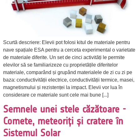
Scurtă descriere: Elevii pot folosi kitul de materiale pentru
nave spațiale ESA pentru a cerceta experimental o varietate
de materiale diferite. Un set de cinci activități le permite
elevilor să se familiarizeze cu proprietățile diferitelor
materiale, comparând și grupând materialele de zi cu zi pe
baza: conductivității electrice, conductivității termice, masei,
magnetismului și rezistenței la impact. Elevii vor lua în
considerare ce materiale sunt cele mai bune [...]
Semnele unei stele căzătoare -
Comete, meteoriți și cratere în
Sistemul Solar