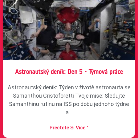
Astronautský deník: Den 5 - Týmová práce
Astronautský deník: Týden v životě astronauta se
Samanthou Cristoforetti Tvoje mise: Sledujte
Samanthinu rutinu na ISS po dobu jednoho týdne
a...
Přečtěte Si Více "