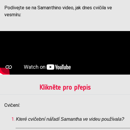
Podívejte se na Samanthino video, jak dnes cvičila ve
vesmíru:
Klikněte pro přepis
Cvičení:
Které cvičební nářadí Samantha ve videu používala?
___________________________________________