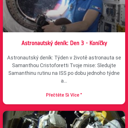
Astronautský deník: Den 3 - Koníčky
Astronautský deník: Týden v životě astronauta se
Samanthou Cristoforetti Tvoje mise: Sledujte
Samanthinu rutinu na ISS po dobu jednoho týdne
a...
Přečtěte Si Více "