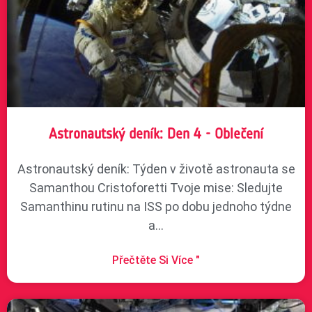
Astronautský deník: Den 4 - Oblečení
Astronautský deník: Týden v životě astronauta se
Samanthou Cristoforetti Tvoje mise: Sledujte
Samanthinu rutinu na ISS po dobu jednoho týdne
a...
Přečtěte Si Více "