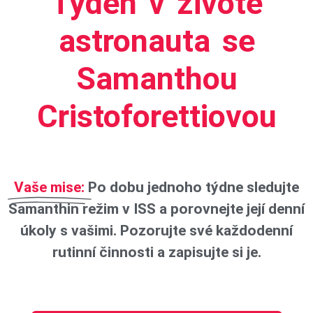
Týden v životě
astronauta se
Samanthou
Cristoforettiovou
Vaše mise:
Po dobu jednoho týdne sledujte
Samanthin režim v ISS a porovnejte její denní
úkoly s vašimi. Pozorujte své každodenní
rutinní činnosti a zapisujte si je.