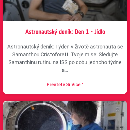
Astronautský deník: Den 1 - Jídlo
Astronautský deník: Týden v životě astronauta se
Samanthou Cristoforetti Tvoje mise: Sledujte
Samanthinu rutinu na ISS po dobu jednoho týdne
a...
Přečtěte Si Více "