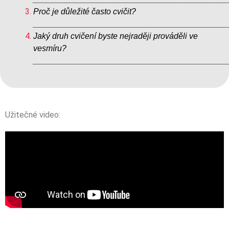
Proč je důležité často cvičit?
__________________________________________
Jaký druh cvičení byste nejraději prováděli ve
vesmíru?
__________________________________________
Užitečné video: